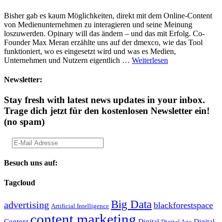
Bisher gab es kaum Möglichkeiten, direkt mit dem Online-Content
von Medienunternehmen zu interagieren und seine Meinung
loszuwerden. Opinary will das ändern – und das mit Erfolg. Co-
Founder Max Meran erzählte uns auf der dmexco, wie das Tool
funktioniert, wo es eingesetzt wird und was es Medien,
Unternehmen und Nutzern eigentlich …
Weiterlesen
Newsletter:
Stay fresh with latest news updates in your inbox.
Trage dich jetzt für den kostenlosen Newsletter ein!
(no spam)
Besuch uns auf:
Tagcloud
Big Data
advertising
blackforestspace
Artificial Intelligence
content marketing
Content
Digital
Digital
Digital Age