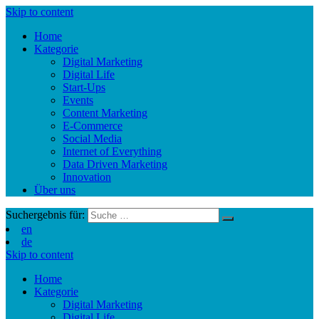
Skip to content
Home
Kategorie
Digital Marketing
Digital Life
Start-Ups
Events
Content Marketing
E-Commerce
Social Media
Internet of Everything
Data Driven Marketing
Innovation
Über uns
Suchergebnis für:
en
de
Skip to content
Home
Kategorie
Digital Marketing
Digital Life