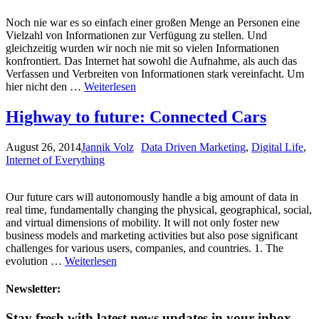
Noch nie war es so einfach einer großen Menge an Personen eine
Vielzahl von Informationen zur Verfügung zu stellen. Und
gleichzeitig wurden wir noch nie mit so vielen Informationen
konfrontiert. Das Internet hat sowohl die Aufnahme, als auch das
Verfassen und Verbreiten von Informationen stark vereinfacht. Um
hier nicht den …
Weiterlesen
Highway to future: Connected Cars
August 26, 2014
Jannik Volz
Data Driven Marketing
,
Digital Life
,
Internet of Everything
Our future cars will autonomously handle a big amount of data in
real time, fundamentally changing the physical, geographical, social,
and virtual dimensions of mobility. It will not only foster new
business models and marketing activities but also pose significant
challenges for various users, companies, and countries. 1. The
evolution …
Weiterlesen
Newsletter:
Stay fresh with latest news updates in your inbox.