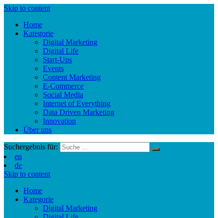
Skip to content
Home
Kategorie
Digital Marketing
Digital Life
Start-Ups
Events
Content Marketing
E-Commerce
Social Media
Internet of Everything
Data Driven Marketing
Innovation
Über uns
Suchergebnis für:
en
de
Skip to content
Home
Kategorie
Digital Marketing
Digital Life