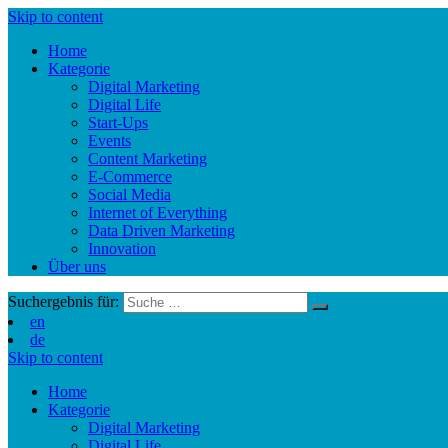
Skip to content
Home
Kategorie
Digital Marketing
Digital Life
Start-Ups
Events
Content Marketing
E-Commerce
Social Media
Internet of Everything
Data Driven Marketing
Innovation
Über uns
Suchergebnis für:
en
de
Skip to content
Home
Kategorie
Digital Marketing
Digital Life