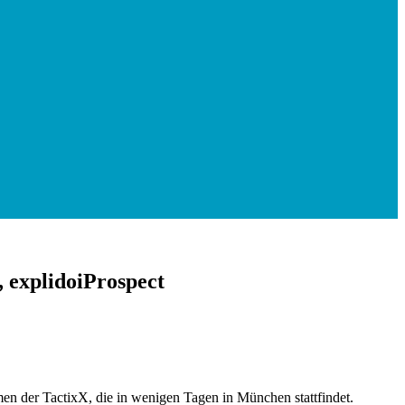
 explidoiProspect
en der TactixX, die in wenigen Tagen in München stattfindet.