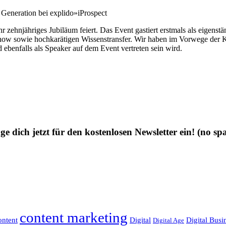
Generation bei explido»iProspect
ihr zehnjähriges Jubiläum feiert. Das Event gastiert erstmals als eigen
-how sowie hochkarätigen Wissenstransfer. Wir haben im Vorwege der 
nd ebenfalls als Speaker auf dem Event vertreten sein wird.
ge dich jetzt für den kostenlosen Newsletter ein!
(no sp
content marketing
ntent
Digital
Digital Busi
Digital Age