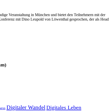
ständige Veranstaltung in München und bietet den Teilnehmern mit der
Konferenz mit Dino Leupold von Löwenthal gesprochen, der als Head
am)
Digitaler Wandel
Digitales Leben
ness