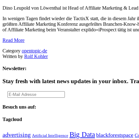
Dino Leupold von Löwenthal ist Head of Affiliate Marketing & Lead 
In wenigen Tagen findet wieder die TactixX statt, die in diesem Jahr 
größten Affiliate Marketing Konferenz ausgefeiltes Branchen-Know
of Affiliate Marketing beim Veranstalter explido»iProspect tätig ist u
Read More
Category
opentopic-de
Written by
Rolf Kohler
Newsletter:
Stay fresh with latest news updates in your inbox.
Tra
Besuch uns auf:
Tagcloud
Big Data
advertising
blackforestspace
Co
Artificial Intelligence