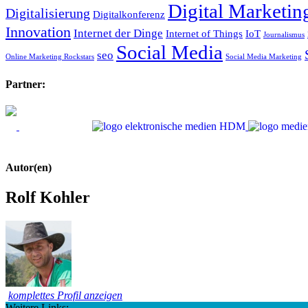
Digital Marketin
Digitalisierung
Digitalkonferenz
Innovation
Internet der Dinge
Internet of Things
IoT
Journalismus
Social Media
seo
Online Marketing Rockstars
Social Media Marketing
Partner:
Autor(en)
Rolf Kohler
komplettes Profil anzeigen
Weitere Links: