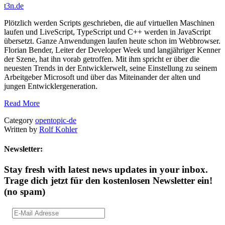
t3n.de
Plötzlich werden Scripts geschrieben, die auf virtuellen Maschinen
laufen und LiveScript, TypeScript und C++ werden in JavaScript
übersetzt. Ganze Anwendungen laufen heute schon im Webbrowser.
Florian Bender, Leiter der Developer Week und langjähriger Kenner
der Szene, hat ihn vorab getroffen. Mit ihm spricht er über die
neuesten Trends in der Entwicklerwelt, seine Einstellung zu seinem
Arbeitgeber Microsoft und über das Miteinander der alten und
jungen Entwicklergeneration.
Read More
Category
opentopic-de
Written by
Rolf Kohler
Newsletter:
Stay fresh with latest news updates in your inbox.
Trage dich jetzt für den kostenlosen Newsletter ein!
(no spam)