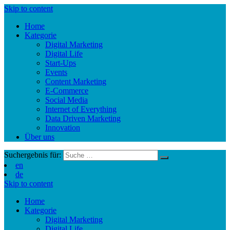
Skip to content
Home
Kategorie
Digital Marketing
Digital Life
Start-Ups
Events
Content Marketing
E-Commerce
Social Media
Internet of Everything
Data Driven Marketing
Innovation
Über uns
Suchergebnis für:
en
de
Skip to content
Home
Kategorie
Digital Marketing
Digital Life