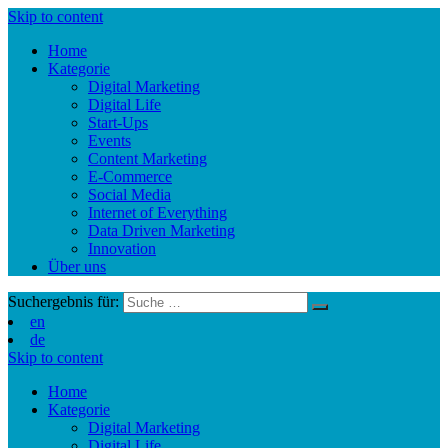
Skip to content
Home
Kategorie
Digital Marketing
Digital Life
Start-Ups
Events
Content Marketing
E-Commerce
Social Media
Internet of Everything
Data Driven Marketing
Innovation
Über uns
Suchergebnis für:
en
de
Skip to content
Home
Kategorie
Digital Marketing
Digital Life