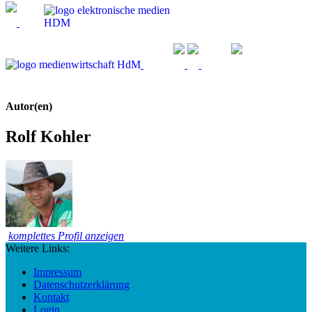
Autor(en)
Rolf Kohler
komplettes Profil anzeigen
Weitere Links:
Impressum
Datenschutzerklärung
Kontakt
Login