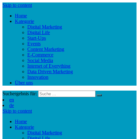
Skip to content
Home
Kategorie
Digital Marketing
Digital Life
Start-Ups
Events
Content Marketing
E-Commerce
Social Media
Internet of Everything
Data Driven Marketing
Innovation
Über uns
Suchergebnis für:
en
de
Skip to content
Home
Kategorie
Digital Marketing
Digital Life