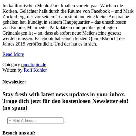
Im kalifornischen Menlo-Park knallen vor ein paar Wochen die
Korken. Gelächter hallt durch die Räume von Facebook – und Mark
Zuckerberg, der vor seinem Team steht und eine kleine Ansprache
gehalten hat, kündigt in seinem Hauptquartier – das umschlossen
von Einöde, Mitarbeiter-Parkplätzen und penibel gepflegten
Grünanlagen ist – an, dass ab sofort neue Meilensteine gesetzt
werden müssen. Facebook hat seinen letzten Quartalsbericht des
Jahres 2015 veröffentlicht. Und der hat es in sich.
Read More
Category
opentopic-de
Written by
Rolf Kohler
Newsletter:
Stay fresh with latest news updates in your inbox.
Trage dich jetzt für den kostenlosen Newsletter ein!
(no spam)
Besuch uns auf: