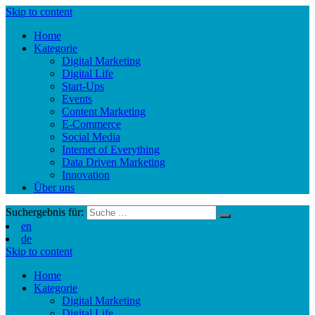
Skip to content
Home
Kategorie
Digital Marketing
Digital Life
Start-Ups
Events
Content Marketing
E-Commerce
Social Media
Internet of Everything
Data Driven Marketing
Innovation
Über uns
Suchergebnis für:
en
de
Skip to content
Home
Kategorie
Digital Marketing
Digital Life