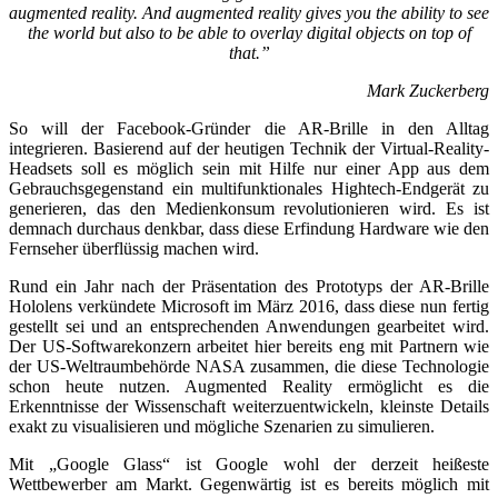
augmented reality. And augmented reality gives you the ability to see
the world but also to be able to overlay digital objects on top of
that.”
Mark Zuckerberg
So will der Facebook-Gründer die AR-Brille in den Alltag
integrieren. Basierend auf der heutigen Technik der Virtual-Reality-
Headsets soll es möglich sein mit Hilfe nur einer App aus dem
Gebrauchsgegenstand ein multifunktionales Hightech-Endgerät zu
generieren, das den Medienkonsum revolutionieren wird. Es ist
demnach durchaus denkbar, dass diese Erfindung Hardware wie den
Fernseher überflüssig machen wird.
Rund ein Jahr nach der Präsentation des Prototyps der AR-Brille
Hololens verkündete Microsoft im März 2016, dass diese nun fertig
gestellt sei und an entsprechenden Anwendungen gearbeitet wird.
Der US-Softwarekonzern arbeitet hier bereits eng mit Partnern wie
der US-Weltraumbehörde NASA zusammen, die diese Technologie
schon heute nutzen. Augmented Reality ermöglicht es die
Erkenntnisse der Wissenschaft weiterzuentwickeln, kleinste Details
exakt zu visualisieren und mögliche Szenarien zu simulieren.
Mit „Google Glass“ ist Google wohl der derzeit heißeste
Wettbewerber am Markt. Gegenwärtig ist es bereits möglich mit