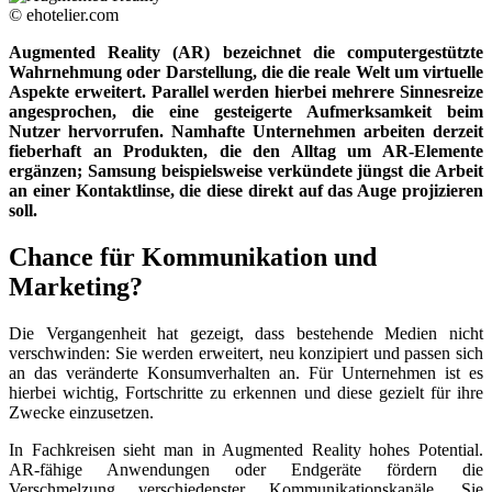
© ehotelier.com
Augmented Reality (AR) bezeichnet die computergestützte
Wahrnehmung oder Darstellung, die die reale Welt um virtuelle
Aspekte erweitert. Parallel werden hierbei mehrere Sinnesreize
angesprochen, die eine gesteigerte Aufmerksamkeit beim
Nutzer hervorrufen. Namhafte Unternehmen arbeiten derzeit
fieberhaft an Produkten, die den Alltag um AR-Elemente
ergänzen; Samsung beispielsweise verkündete jüngst die Arbeit
an einer Kontaktlinse, die diese direkt auf das Auge projizieren
soll.
Chance für Kommunikation und
Marketing?
Die Vergangenheit hat gezeigt, dass bestehende Medien nicht
verschwinden: Sie werden erweitert, neu konzipiert und passen sich
an das veränderte Konsumverhalten an. Für Unternehmen ist es
hierbei wichtig, Fortschritte zu erkennen und diese gezielt für ihre
Zwecke einzusetzen.
In Fachkreisen sieht man in Augmented Reality hohes Potential.
AR-fähige Anwendungen oder Endgeräte fördern die
Verschmelzung verschiedenster Kommunikationskanäle. Sie