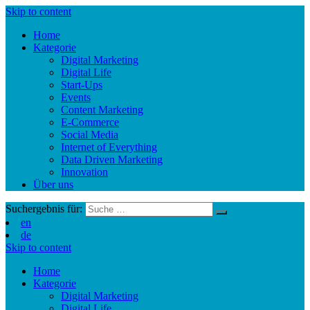
Skip to content
Home
Kategorie
Digital Marketing
Digital Life
Start-Ups
Events
Content Marketing
E-Commerce
Social Media
Internet of Everything
Data Driven Marketing
Innovation
Über uns
Suchergebnis für:
en
de
Skip to content
Home
Kategorie
Digital Marketing
Digital Life