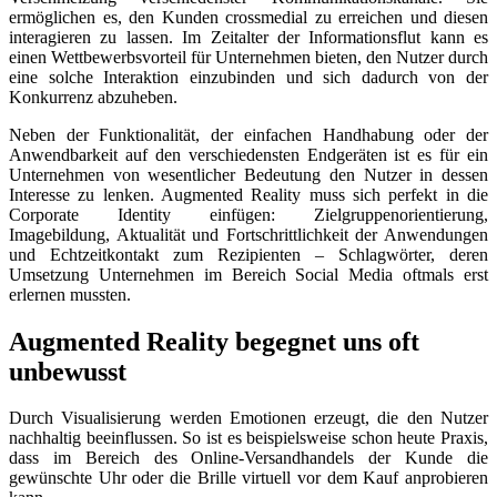
ermöglichen es, den Kunden crossmedial zu erreichen und diesen
interagieren zu lassen. Im Zeitalter der Informationsflut kann es
einen Wettbewerbsvorteil für Unternehmen bieten, den Nutzer durch
eine solche Interaktion einzubinden und sich dadurch von der
Konkurrenz abzuheben.
Neben der Funktionalität, der einfachen Handhabung oder der
Anwendbarkeit auf den verschiedensten Endgeräten ist es für ein
Unternehmen von wesentlicher Bedeutung den Nutzer in dessen
Interesse zu lenken. Augmented Reality muss sich perfekt in die
Corporate Identity einfügen: Zielgruppenorientierung,
Imagebildung, Aktualität und Fortschrittlichkeit der Anwendungen
und Echtzeitkontakt zum Rezipienten – Schlagwörter, deren
Umsetzung Unternehmen im Bereich Social Media oftmals erst
erlernen mussten.
Augmented Reality begegnet uns oft
unbewusst
Durch Visualisierung werden Emotionen erzeugt, die den Nutzer
nachhaltig beeinflussen. So ist es beispielsweise schon heute Praxis,
dass im Bereich des Online-Versandhandels der Kunde die
gewünschte Uhr oder die Brille virtuell vor dem Kauf anprobieren