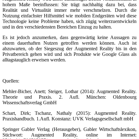
hohem Maße beeinflussen: Sie trägt nachhaltig dazu bei, dass
Realität und Virtualität immer mehr verschmelzen. Durch die
Nutzung einfachster Hilfsmittel wie mobilen Endgeräten wird diese
Technologie keine Probleme haben, sich zügig weiterzuentwickeln
und in den verschiedensten Bereichen Einzug zu halten.
Es ist jedoch anzumerken, dass gegenwärtig keine Aussagen zu
einem dauerhaften Nutzen getroffen werden können. Auch ist
abzuwarten, ob der Siegeszug der Augmented Reality bis in den
Privatbereich gehen wird und sich Produkte wie Google Glass als
alltagstauglich erweisen werden.
Quellen:
Mehler-Bicher, Anett; Steiger, Lothar (2014): Augmented Reality.
Theorie und Praxis. 2. Aufl. München: Oldenbourg
Wissenschaftsverlag GmbH
Schart, Dirk; Tschanz, Nathaly (2015): Augmented Reality.
Praxishandbuch. 1.Aufl. Konstanz: UVK Verlagsgesellschaft mbH
Springer Gabler Verlag (Herausgeber), Gabler Wirtschaftslexikon,
Stichwort: Augmented Reality, online im Internet: