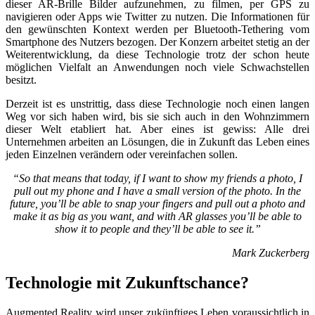
dieser AR-Brille Bilder aufzunehmen, zu filmen, per GPS zu
navigieren oder Apps wie Twitter zu nutzen. Die Informationen für
den gewünschten Kontext werden per Bluetooth-Tethering vom
Smartphone des Nutzers bezogen. Der Konzern arbeitet stetig an der
Weiterentwicklung, da diese Technologie trotz der schon heute
möglichen Vielfalt an Anwendungen noch viele Schwachstellen
besitzt.
Derzeit ist es unstrittig, dass diese Technologie noch einen langen
Weg vor sich haben wird, bis sie sich auch in den Wohnzimmern
dieser Welt etabliert hat. Aber eines ist gewiss: Alle drei
Unternehmen arbeiten an Lösungen, die in Zukunft das Leben eines
jeden Einzelnen verändern oder vereinfachen sollen.
“So that means that today, if I want to show my friends a photo, I
pull out my phone and I have a small version of the photo. In the
future, you’ll be able to snap your fingers and pull out a photo and
make it as big as you want, and with AR glasses you’ll be able to
show it to people and they’ll be able to see it.”
Mark Zuckerberg
Technologie mit Zukunftschance?
Augmented Reality wird unser zukünftiges Leben voraussichtlich in