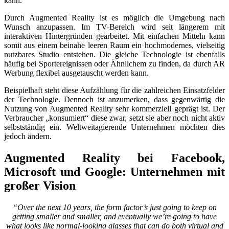
kann.
Durch Augmented Reality ist es möglich die Umgebung nach
Wunsch anzupassen. Im TV-Bereich wird seit längerem mit
interaktiven Hintergründen gearbeitet. Mit einfachen Mitteln kann
somit aus einem beinahe leeren Raum ein hochmodernes, vielseitig
nutzbares Studio entstehen. Die gleiche Technologie ist ebenfalls
häufig bei Sportereignissen oder Ähnlichem zu finden, da durch AR
Werbung flexibel ausgetauscht werden kann.
Beispielhaft steht diese Aufzählung für die zahlreichen Einsatzfelder
der Technologie. Dennoch ist anzumerken, dass gegenwärtig die
Nutzung von Augmented Reality sehr kommerziell geprägt ist. Der
Verbraucher „konsumiert“ diese zwar, setzt sie aber noch nicht aktiv
selbstständig ein. Weltweitagierende Unternehmen möchten dies
jedoch ändern.
Augmented Reality bei Facebook,
Microsoft und Google: Unternehmen mit
großer Vision
“Over the next 10 years, the form factor’s just going to keep on
getting smaller and smaller, and eventually we’re going to have
what looks like normal-looking glasses that can do both virtual and