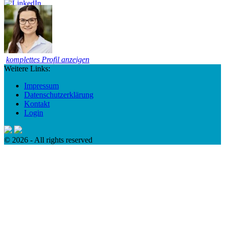
komplettes Profil anzeigen
Weitere Links:
Impressum
Datenschutzerklärung
Kontakt
Login
© 2026 - All rights reserved