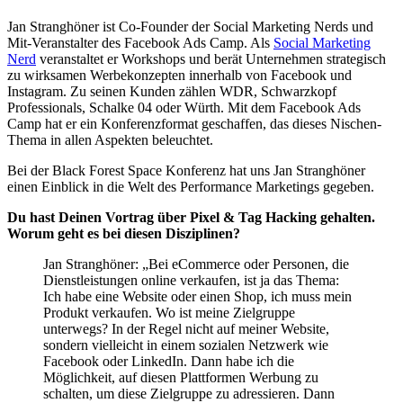
Jan Stranghöner ist Co-Founder der Social Marketing Nerds und
Mit-Veranstalter des Facebook Ads Camp. Als
Social Marketing
Nerd
veranstaltet er Workshops und berät Unternehmen strategisch
zu wirksamen Werbekonzepten innerhalb von Facebook und
Instagram. Zu seinen Kunden zählen WDR, Schwarzkopf
Professionals, Schalke 04 oder Würth. Mit dem Facebook Ads
Camp hat er ein Konferenzformat geschaffen, das dieses Nischen-
Thema in allen Aspekten beleuchtet.
Bei der Black Forest Space Konferenz hat uns Jan Stranghöner
einen Einblick in die Welt des Performance Marketings gegeben.
Du hast Deinen Vortrag über Pixel & Tag Hacking gehalten.
Worum geht es bei diesen Disziplinen?
Jan Stranghöner: „Bei eCommerce oder Personen, die
Dienstleistungen online verkaufen, ist ja das Thema:
Ich habe eine Website oder einen Shop, ich muss mein
Produkt verkaufen. Wo ist meine Zielgruppe
unterwegs? In der Regel nicht auf meiner Website,
sondern vielleicht in einem sozialen Netzwerk wie
Facebook oder LinkedIn. Dann habe ich die
Möglichkeit, auf diesen Plattformen Werbung zu
schalten, um diese Zielgruppe zu adressieren. Dann