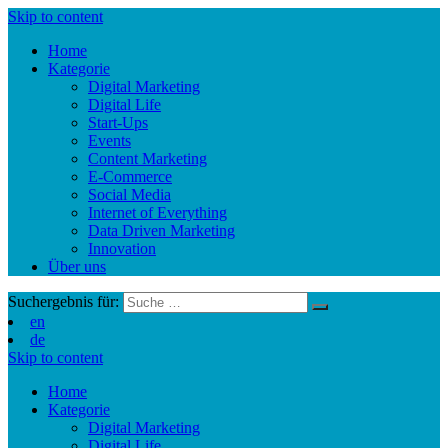
Skip to content
Home
Kategorie
Digital Marketing
Digital Life
Start-Ups
Events
Content Marketing
E-Commerce
Social Media
Internet of Everything
Data Driven Marketing
Innovation
Über uns
Suchergebnis für:
en
de
Skip to content
Home
Kategorie
Digital Marketing
Digital Life