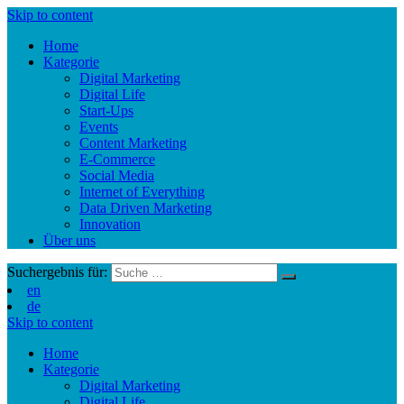
Skip to content
Home
Kategorie
Digital Marketing
Digital Life
Start-Ups
Events
Content Marketing
E-Commerce
Social Media
Internet of Everything
Data Driven Marketing
Innovation
Über uns
Suchergebnis für:
en
de
Skip to content
Home
Kategorie
Digital Marketing
Digital Life