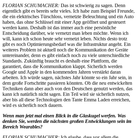
FLORIAN SCHUMACHER:
Das ist schwierig zu sagen. Denn
eigentlich gibt es bereits sehr vieles. Ich habe zum Beispiel Freunde,
die ein elektrisches Türschloss, vernetzte Beleuchtung und ein Auto
haben, das ohne Schlüssel mit einer App geöffnet und gesteuert
werden kann. Deshalb ist das immer auch eine persönliche
Entscheidung darüber, wie vernetzt man leben möchte. Wenn ich
will, kann ich schon heute sehr vernetzt leben. Nichts desto trotz
gibt es noch Optimierungsbedarf was die Infrastruktur angeht. Ein
weiteres Problem ist aktuell noch die Kommunikation der Geräte
untereinander, denn es gibt einfach noch zu viele unterschiedliche
Standards. Zukünftig braucht es deshalb eine Plattform, die
garantiert, dass die Kommunikation klappt. Sicherlich werden
Google und Apple in den kommenden Jahren verstärkt daran
arbeiten. Ich würde sagen, nächstes Jahr könnte so ein Jahr sein, in
dem große Fortschritte passieren könnten. Ob die neu entwickelten
Techniken dann aber auch von den Deutschen genutzt werden, das
kann ich natürlich nicht sagen. Ein Teil wird sie sicherlich nutzen,
aber bis all diese Technologien den Tante Emma Laden erreichen,
wird es sicherlich noch dauern.
Wenn man jetzt mal einen Blick in die Glaskugel werfen. Was
denken Sie, werden die nächsten großen Entwicklungen sein im
Bereich Wearables?
FLORIAN SCHUMACHER:
Ich glaube, dass vor allem die