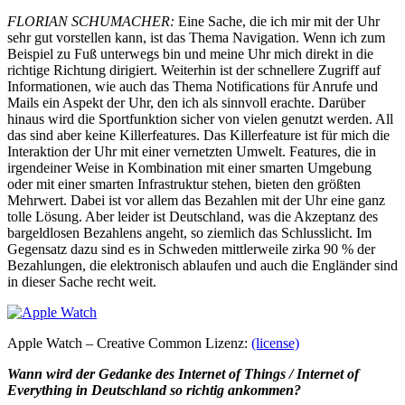
FLORIAN SCHUMACHER:
Eine Sache, die ich mir mit der Uhr
sehr gut vorstellen kann, ist das Thema Navigation. Wenn ich zum
Beispiel zu Fuß unterwegs bin und meine Uhr mich direkt in die
richtige Richtung dirigiert. Weiterhin ist der schnellere Zugriff auf
Informationen, wie auch das Thema Notifications für Anrufe und
Mails ein Aspekt der Uhr, den ich als sinnvoll erachte. Darüber
hinaus wird die Sportfunktion sicher von vielen genutzt werden. All
das sind aber keine Killerfeatures. Das Killerfeature ist für mich die
Interaktion der Uhr mit einer vernetzten Umwelt. Features, die in
irgendeiner Weise in Kombination mit einer smarten Umgebung
oder mit einer smarten Infrastruktur stehen, bieten den größten
Mehrwert. Dabei ist vor allem das Bezahlen mit der Uhr eine ganz
tolle Lösung. Aber leider ist Deutschland, was die Akzeptanz des
bargeldlosen Bezahlens angeht, so ziemlich das Schlusslicht. Im
Gegensatz dazu sind es in Schweden mittlerweile zirka 90 % der
Bezahlungen, die elektronisch ablaufen und auch die Engländer sind
in dieser Sache recht weit.
Apple Watch – Creative Common Lizenz:
(license)
Wann wird der Gedanke des Internet of Things / Internet of
Everything in Deutschland so richtig ankommen?