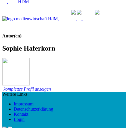
Autor(en)
Sophie Haferkorn
komplettes Profil anzeigen
Weitere Links:
Impressum
Datenschutzerklärung
Kontakt
Login