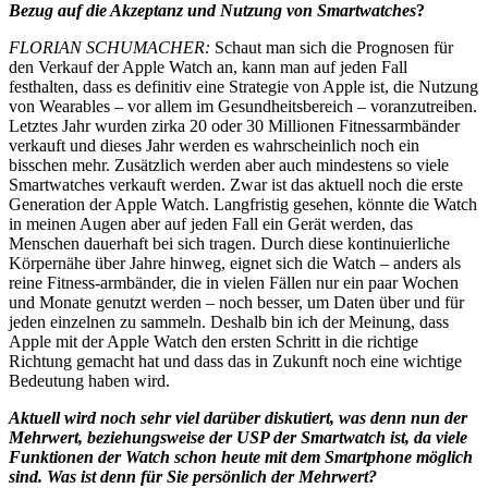
Bezug auf die Akzeptanz und Nutzung von Smartwatches
?
FLORIAN SCHUMACHER:
Schaut man sich die Prognosen für
den Verkauf der Apple Watch an, kann man auf jeden Fall
festhalten, dass es definitiv eine Strategie von Apple ist, die Nutzung
von Wearables – vor allem im Gesundheitsbereich – voranzutreiben.
Letztes Jahr wurden zirka 20 oder 30 Millionen Fitnessarmbänder
verkauft und dieses Jahr werden es wahrscheinlich noch ein
bisschen mehr. Zusätzlich werden aber auch mindestens so viele
Smartwatches verkauft werden. Zwar ist das aktuell noch die erste
Generation der Apple Watch. Langfristig gesehen, könnte die Watch
in meinen Augen aber auf jeden Fall ein Gerät werden, das
Menschen dauerhaft bei sich tragen. Durch diese kontinuierliche
Körpernähe über Jahre hinweg, eignet sich die Watch – anders als
reine Fitness-armbänder, die in vielen Fällen nur ein paar Wochen
und Monate genutzt werden – noch besser, um Daten über und für
jeden einzelnen zu sammeln. Deshalb bin ich der Meinung, dass
Apple mit der Apple Watch den ersten Schritt in die richtige
Richtung gemacht hat und dass das in Zukunft noch eine wichtige
Bedeutung haben wird.
Aktuell wird noch sehr viel darüber diskutiert, was denn nun der
Mehrwert, beziehungsweise der USP der Smartwatch ist, da viele
Funktionen der Watch schon heute mit dem Smartphone möglich
sind.
Was ist denn für Sie persönlich der Mehrwert?