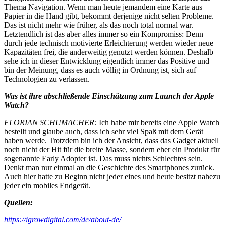
Thema Navigation. Wenn man heute jemandem eine Karte aus
Papier in die Hand gibt, bekommt derjenige nicht selten Probleme.
Das ist nicht mehr wie früher, als das noch total normal war.
Letztendlich ist das aber alles immer so ein Kompromiss: Denn
durch jede technisch motivierte Erleichterung werden wieder neue
Kapazitäten frei, die anderweitig genutzt werden können. Deshalb
sehe ich in dieser Entwicklung eigentlich immer das Positive und
bin der Meinung, dass es auch völlig in Ordnung ist, sich auf
Technologien zu verlassen.
Was ist ihre abschließende Einschätzung zum Launch der Apple
Watch?
FLORIAN SCHUMACHER:
Ich habe mir bereits eine Apple Watch
bestellt und glaube auch, dass ich sehr viel Spaß mit dem Gerät
haben werde. Trotzdem bin ich der Ansicht, dass das Gadget aktuell
noch nicht der Hit für die breite Masse, sondern eher ein Produkt für
sogenannte Early Adopter ist. Das muss nichts Schlechtes sein.
Denkt man nur einmal an die Geschichte des Smartphones zurück.
Auch hier hatte zu Beginn nicht jeder eines und heute besitzt nahezu
jeder ein mobiles Endgerät.
Quellen:
https://igrowdigital.com/de/about-de/