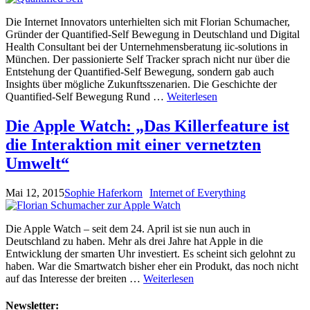
Die Internet Innovators unterhielten sich mit Florian Schumacher,
Gründer der Quantified-Self Bewegung in Deutschland und Digital
Health Consultant bei der Unternehmensberatung iic-solutions in
München. Der passionierte Self Tracker sprach nicht nur über die
Entstehung der Quantified-Self Bewegung, sondern gab auch
Insights über mögliche Zukunftsszenarien. Die Geschichte der
Quantified-Self Bewegung Rund …
Weiterlesen
Die Apple Watch: „Das Killerfeature ist
die Interaktion mit einer vernetzten
Umwelt“
Mai 12, 2015
Sophie Haferkorn
Internet of Everything
Die Apple Watch – seit dem 24. April ist sie nun auch in
Deutschland zu haben. Mehr als drei Jahre hat Apple in die
Entwicklung der smarten Uhr investiert. Es scheint sich gelohnt zu
haben. War die Smartwatch bisher eher ein Produkt, das noch nicht
auf das Interesse der breiten …
Weiterlesen
Newsletter: