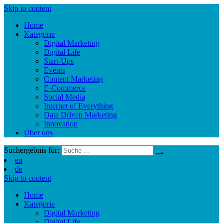
Skip to content
Home
Kategorie
Digital Marketing
Digital Life
Start-Ups
Events
Content Marketing
E-Commerce
Social Media
Internet of Everything
Data Driven Marketing
Innovation
Über uns
Suchergebnis für:
en
de
Skip to content
Home
Kategorie
Digital Marketing
Digital Life