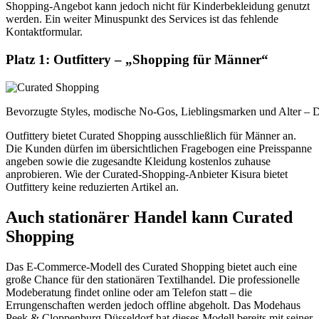
Shopping-Angebot kann jedoch nicht für Kinderbekleidung genutzt
werden. Ein weiter Minuspunkt des Services ist das fehlende
Kontaktformular.
Platz 1: Outfittery – „Shopping für Männer“
Bevorzugte Styles, modische No-Gos, Lieblingsmarken und Alter – D
Outfittery bietet Curated Shopping ausschließlich für Männer an.
Die Kunden dürfen im übersichtlichen Fragebogen eine Preisspanne
angeben sowie die zugesandte Kleidung kostenlos zuhause
anprobieren. Wie der Curated-Shopping-Anbieter Kisura bietet
Outfittery keine reduzierten Artikel an.
Auch stationärer Handel kann Curated
Shopping
Das E-Commerce-Modell des Curated Shopping bietet auch eine
große Chance für den stationären Textilhandel. Die professionelle
Modeberatung findet online oder am Telefon statt – die
Errungenschaften werden jedoch offline abgeholt. Das Modehaus
Peek & Cloppenburg Düsseldorf hat dieses Modell bereits mit seiner