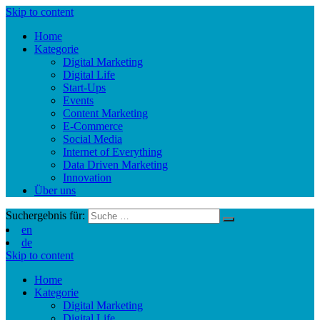
Skip to content
Home
Kategorie
Digital Marketing
Digital Life
Start-Ups
Events
Content Marketing
E-Commerce
Social Media
Internet of Everything
Data Driven Marketing
Innovation
Über uns
Suchergebnis für:
en
de
Skip to content
Home
Kategorie
Digital Marketing
Digital Life