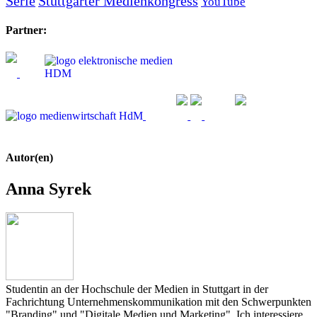
Serie
Stuttgarter Medienkongress
YouTube
Partner:
Autor(en)
Anna Syrek
Studentin an der Hochschule der Medien in Stuttgart in der
Fachrichtung Unternehmenskommunikation mit den Schwerpunkten
"Branding" und "Digitale Medien und Marketing". Ich interessiere