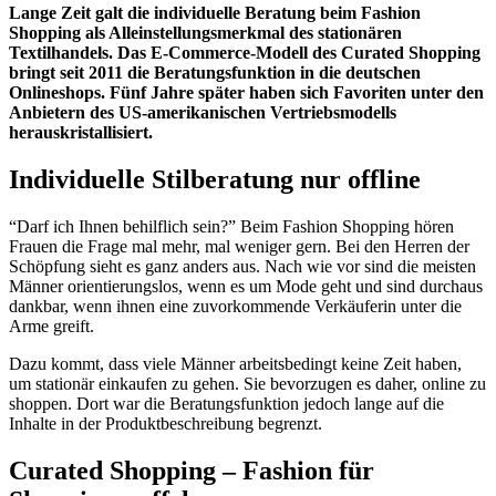
Lange Zeit galt die individuelle Beratung beim Fashion
Shopping als Alleinstellungsmerkmal des stationären
Textilhandels. Das E-Commerce-Modell des Curated Shopping
bringt seit 2011 die Beratungsfunktion in die deutschen
Onlineshops. Fünf Jahre später haben sich Favoriten unter den
Anbietern des US-amerikanischen Vertriebsmodells
herauskristallisiert.
Individuelle Stilberatung nur offline
“Darf ich Ihnen behilflich sein?” Beim Fashion Shopping hören
Frauen die Frage mal mehr, mal weniger gern. Bei den Herren der
Schöpfung sieht es ganz anders aus. Nach wie vor sind die meisten
Männer orientierungslos, wenn es um Mode geht und sind durchaus
dankbar, wenn ihnen eine zuvorkommende Verkäuferin unter die
Arme greift.
Dazu kommt, dass viele Männer arbeitsbedingt keine Zeit haben,
um stationär einkaufen zu gehen. Sie bevorzugen es daher, online zu
shoppen. Dort war die Beratungsfunktion jedoch lange auf die
Inhalte in der Produktbeschreibung begrenzt.
Curated Shopping – Fashion für