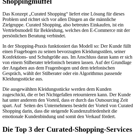
Shoppingmuffel
Das Konzept „Curated Shopping“ liefert eine Lösung für dieses
Problem und richtet sich vor allen Dingen an die männliche
Zielgruppe. Curated Shopping, also betreutes Einkaufen, ist ein
Vertriebsmodell für Bekleidung, welches den E-Commerce mit der
persönlichen Beratung verbindet.
In der Shopping-Praxis funktioniert das Modell so: Der Kunde füllt
einen Fragebogen zu seinen bevorzugten Kleidungsstilen, seiner
Konfektions- und Schuhgröße aus. Im Anschluss daran kann er sich
von einem Stilberater telefonisch beraten lassen. Auf der Grundlage
der Angaben aus dem Fragenbogen und dem telefonischen
Gespräch, wählt der Stilberater oder ein Algorithmus passende
Kleidungsstücke aus.
Die ausgewählten Kleidungsstücke werden dem Kunden
zugeschickt, die er bei Nichtgefallen retournieren kann. Der Kunde
hat unter anderem den Vorteil, dass er durch das Outsourcing Zeit
spart. Auf Seiten des Unternehmens besteht der Vorteil von Curated
Shopping darin, dass die steigende Kundenzufriedenheit die
emotionale Kundenbindung und somit den Verkauf fördert.
Die Top 3 der Curated-Shopping-Services