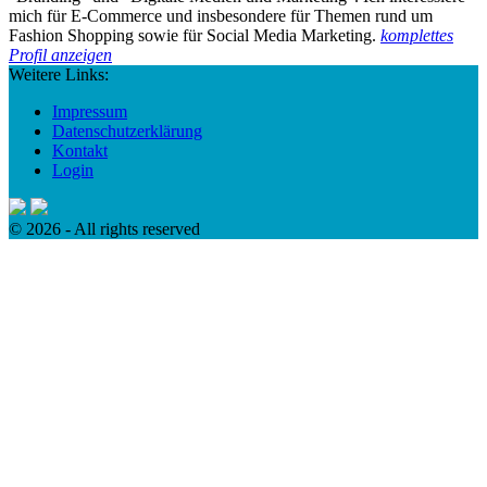
mich für E-Commerce und insbesondere für Themen rund um
Fashion Shopping sowie für Social Media Marketing.
komplettes
Profil anzeigen
Weitere Links:
Impressum
Datenschutzerklärung
Kontakt
Login
© 2026 - All rights reserved