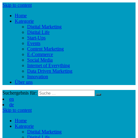
Skip to content
Home
Kategorie
Digital Marketing
Digital Life
Start-Ups
Events
Content Marketing
E-Commerce
Social Media
Internet of Everything
Data Driven Marketing
Innovation
Über uns
Suchergebnis für:
en
de
Skip to content
Home
Kategorie
Digital Marketing
Digital Life