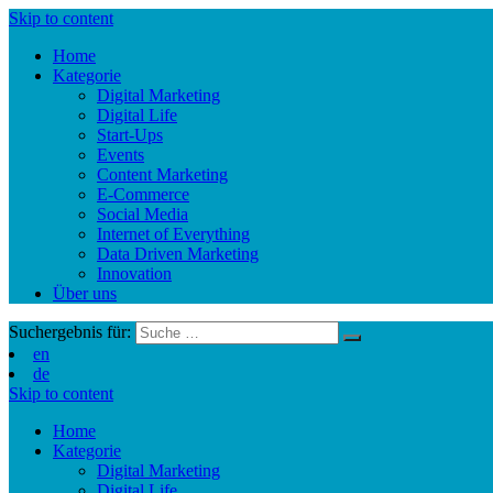
Skip to content
Home
Kategorie
Digital Marketing
Digital Life
Start-Ups
Events
Content Marketing
E-Commerce
Social Media
Internet of Everything
Data Driven Marketing
Innovation
Über uns
Suchergebnis für:
en
de
Skip to content
Home
Kategorie
Digital Marketing
Digital Life