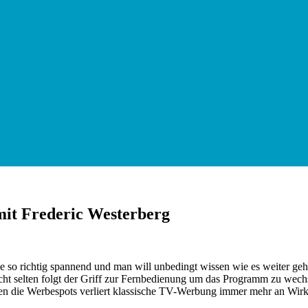
it Frederic Westerberg
rade so richtig spannend und man will unbedingt wissen wie es weiter
icht selten folgt der Griff zur Fernbedienung um das Programm zu we
en die Werbespots verliert klassische TV-Werbung immer mehr an Wirk