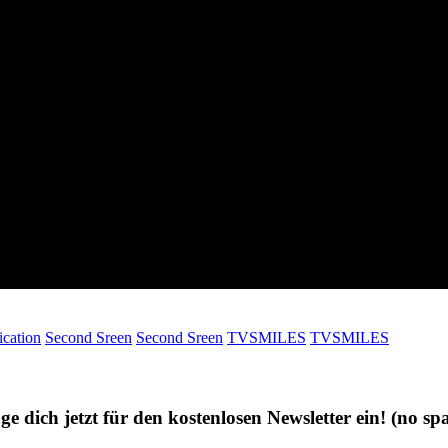
cation
Second Sreen
Second Sreen
TVSMILES
TVSMILES
ge dich jetzt für den kostenlosen Newsletter ein!
(no sp