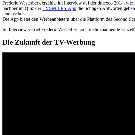
Frederic Westerberg erzählte im Interview auf der dmexco 2014, wie
nachher im Quiz der
TVSMILES-App
die richtigen Antworten geben
eintauschen.
Die App bietet den Werbeanbietern über die Plattform des Second-Scr
Im Interview verriet Frederic Westerber noch mehr spannende Einze
Die Zukunft der TV-Werbung