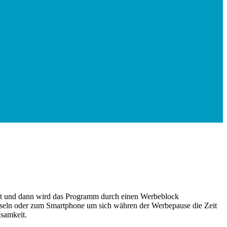
 geht und dann wird das Programm durch einen Werbeblock
chseln oder zum Smartphone um sich währen der Werbepause die Zeit
samkeit.