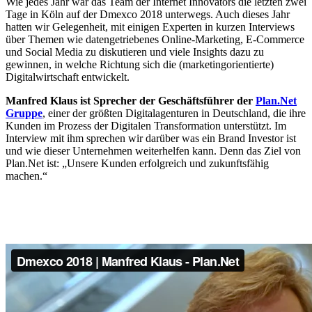
Wie jedes Jahr war das Team der Internet Innovators die letzten zwei
Tage in Köln auf der Dmexco 2018 unterwegs. Auch dieses Jahr
hatten wir Gelegenheit, mit einigen Experten in kurzen Interviews
über Themen wie datengetriebenes Online-Marketing, E-Commerce
und Social Media zu diskutieren und viele Insights dazu zu
gewinnen, in welche Richtung sich die (marketingorientierte)
Digitalwirtschaft entwickelt.
Manfred Klaus ist Sprecher der Geschäftsführer der
Plan.Net
Gruppe
, einer der größten Digitalagenturen in Deutschland, die ihre
Kunden im Prozess der Digitalen Transformation unterstützt. Im
Interview mit ihm sprechen wir darüber was ein Brand Investor ist
und wie dieser Unternehmen weiterhelfen kann. Denn das Ziel von
Plan.Net ist: „Unsere Kunden erfolgreich und zukunftsfähig
machen.“