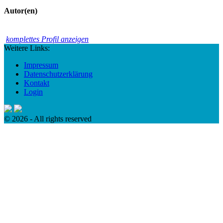
Autor(en)
komplettes Profil anzeigen
Weitere Links:
Impressum
Datenschutzerklärung
Kontakt
Login
© 2026 - All rights reserved