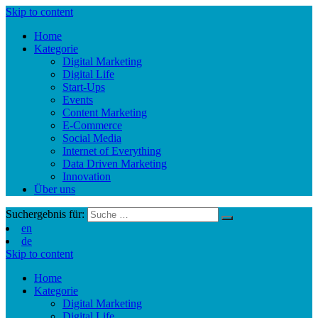
Skip to content
Home
Kategorie
Digital Marketing
Digital Life
Start-Ups
Events
Content Marketing
E-Commerce
Social Media
Internet of Everything
Data Driven Marketing
Innovation
Über uns
Suchergebnis für:
en
de
Skip to content
Home
Kategorie
Digital Marketing
Digital Life