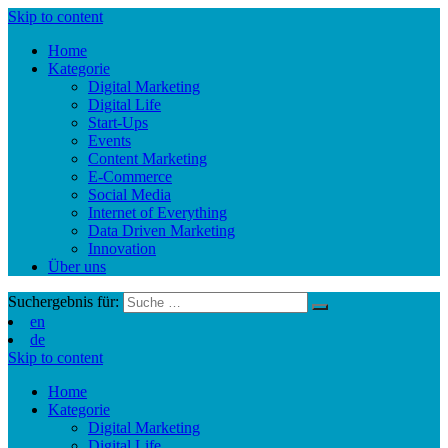
Skip to content
Home
Kategorie
Digital Marketing
Digital Life
Start-Ups
Events
Content Marketing
E-Commerce
Social Media
Internet of Everything
Data Driven Marketing
Innovation
Über uns
Suchergebnis für:
en
de
Skip to content
Home
Kategorie
Digital Marketing
Digital Life