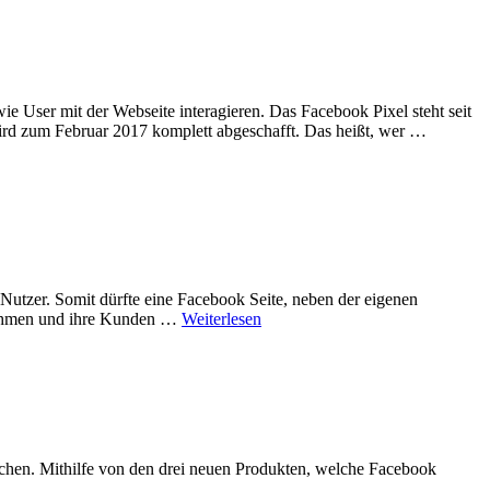
e User mit der Webseite interagieren. Das Facebook Pixel steht seit
rd zum Februar 2017 komplett abgeschafft. Das heißt, wer …
utzer. Somit dürfte eine Facebook Seite, neben der eigenen
rnehmen und ihre Kunden …
Weiterlesen
chen. Mithilfe von den drei neuen Produkten, welche Facebook