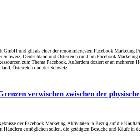
lt GmbH und gilt als einer der renommiertesten Facebook Marketing Pro
er Schweiz, Deutschland und Österreich rund um Facebook Marketing 
p-Ressourcen zum Thema Facebook. Außerdem doziert er an mehreren 
chland, Österreich und der Schweiz.
Grenzen verwischen zwischen der physische
gebnisse der Facebook Marketing-Aktivitäten in Bezug auf die Kauftätig
 den Händlern ermöglichen sollen, die getätigten Besuche und Käufe in