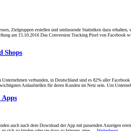
n, Zielgruppen erstellen und umfassende Statistiken dazu erhalten, wi
ellung am 15.10.2016 Das Conversion Tracking Pixel von Facebook wi
nd Shops
m Unternehmen verbunden, in Deutschland sind es 82% aller Facebook N
der wichtigsten Anlaufstellen für deren Kunden im Netz sein. Um Unte
e Apps
e Kunden auch nach dem Download der App mit passenden Anzeigen errei
s an sich zu binden oder sie dazu zu bringen, eine …
Weiterlesen