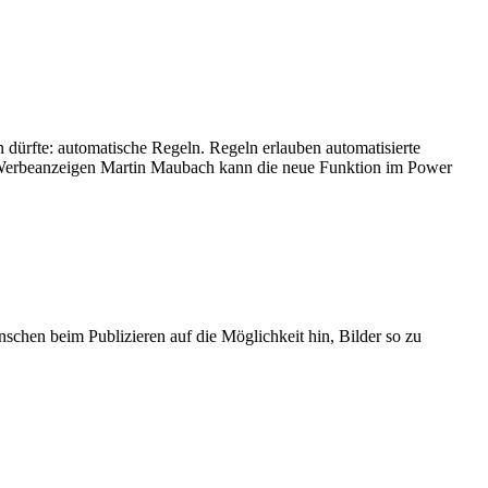
n dürfte: automatische Regeln. Regeln erlauben automatisierte
d Werbeanzeigen Martin Maubach kann die neue Funktion im Power
schen beim Publizieren auf die Möglichkeit hin, Bilder so zu