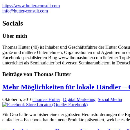
https://www.hutter-consult.com
info@hutter-consult.com
Socials
Über mich
Thomas Hutter (40) ist Inhaber und Geschäftsführer der Hutter Consu
große und mittlere Unternehmen, Organisationen und Agenturen in d
Facebook spezialisierten Blog www.thomashutter.com liefert er To
unterrichtet als Seminarleiter bei diversen Seminaranbietern in Deuts
Beiträge von Thomas Hutter
Mehr Möglichkeiten für lokale Händler – 
Oktober 5, 2016
Thomas Hutter
Digital Marketing
,
Social Media
Für Geschäfte war bisher eine der grössten Herausforderungen die Er
einfacher – Facebook hat drei neue Produkte präsentiert, welche es