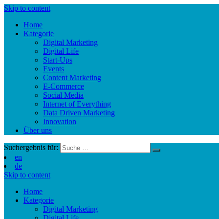
Skip to content
Home
Kategorie
Digital Marketing
Digital Life
Start-Ups
Events
Content Marketing
E-Commerce
Social Media
Internet of Everything
Data Driven Marketing
Innovation
Über uns
Suchergebnis für:
en
de
Skip to content
Home
Kategorie
Digital Marketing
Digital Life