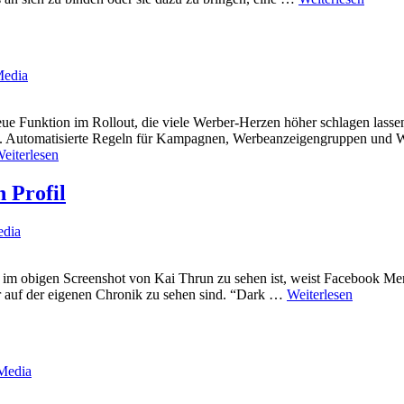
Media
neue Funktion im Rollout, die viele Werber-Herzen höher schlagen lasse
nden. Automatisierte Regeln für Kampagnen, Werbeanzeigengruppen un
eiterlesen
 Profil
edia
e im obigen Screenshot von Kai Thrun zu sehen ist, weist Facebook Men
er auf der eigenen Chronik zu sehen sind. “Dark …
Weiterlesen
 Media