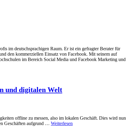
fis im deutschsprachigen Raum. Er ist ein gefragter Berater für
und den kommerziellen Einsatz von Facebook. Mit seinem auf
Hochschulen im Bereich Social Media und Facebook Marketing und
n und digitalen Welt
keiten offline zu messen, also im lokalen Geschäft. Dies wird nun
 den Geschäften aufgrund …
Weiterlesen