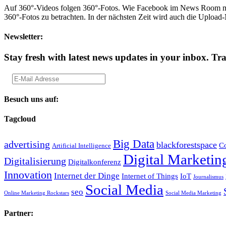
Auf 360°-Videos folgen 360°-Fotos. Wie Facebook im News Room mitge
360°-Fotos zu betrachten. In der nächsten Zeit wird auch die Upload
Newsletter:
Stay fresh with latest news updates in your inbox.
Tra
Besuch uns auf:
Tagcloud
Big Data
advertising
blackforestspace
Co
Artificial Intelligence
Digital Marketin
Digitalisierung
Digitalkonferenz
Innovation
Internet der Dinge
Internet of Things
IoT
Journalismus
Social Media
seo
Online Marketing Rockstars
Social Media Marketing
Partner: