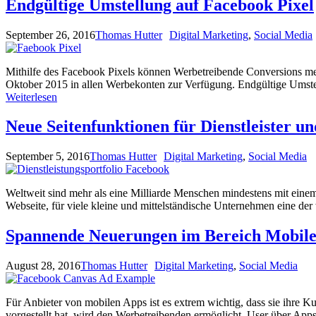
Endgültige Umstellung auf Facebook Pixel
September 26, 2016
Thomas Hutter
Digital Marketing
,
Social Media
Mithilfe des Facebook Pixels können Werbetreibende Conversions messe
Oktober 2015 in allen Werbekonten zur Verfügung. Endgültige Umst
Weiterlesen
Neue Seitenfunktionen für Dienstleister u
September 5, 2016
Thomas Hutter
Digital Marketing
,
Social Media
Weltweit sind mehr als eine Milliarde Menschen mindestens mit eine
Webseite, für viele kleine und mittelständische Unternehmen eine 
Spannende Neuerungen im Bereich Mobil
August 28, 2016
Thomas Hutter
Digital Marketing
,
Social Media
Für Anbieter von mobilen Apps ist es extrem wichtig, dass sie ihr
vorgestellt hat, wird den Werbetreibenden ermöglicht, User über App