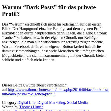
Warum “Dark Posts” für das private
Profil?
Das “Warum” erschließt sich nicht für jedermann auf den ersten
Blick. Der Hauptgrund einzelne Beiträge auf dem eigenen Profil
auszublenden dürfte hauptsächlich darin liegen, die eigene Chronik
“sauber” zu halten, bzw. in der eigenen Chronik nur Beiträge
anzuzeigen, die man auch tatsächlich längerfristig zeigen möchte.
Warum Facebook dafür einen eigenen Button kreiert hat, dürfte
damit zusammenhängen, dass viele Menschen die umfangreichen
Möglichkeiten, die sich im Zusammenhang mit der Chronik bieten,
schlicht und einfach nicht kennen.
Dieser Beitrag wurde zuerst veröffentlicht
auf
https://www.thomashutter.com/index.php/2016/06/facebook-test-
mit-dark- posts-im-eigenen-profil/
Category
Digital Life
,
Digital Marketing
,
Social Media
Written by
Thomas Hutter