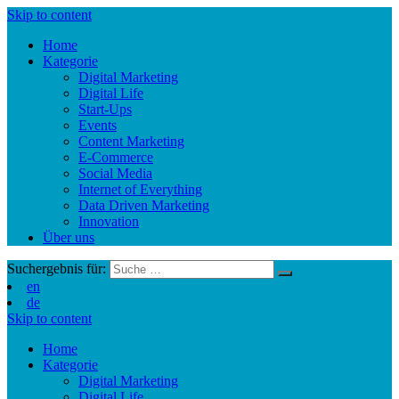
Skip to content
Home
Kategorie
Digital Marketing
Digital Life
Start-Ups
Events
Content Marketing
E-Commerce
Social Media
Internet of Everything
Data Driven Marketing
Innovation
Über uns
Suchergebnis für:
en
de
Skip to content
Home
Kategorie
Digital Marketing
Digital Life