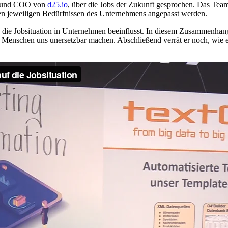
er und COO von
d25.io
, über die Jobs der Zukunft gesprochen. Das Team
 den jeweiligen Bedürfnissen des Unternehmens angepasst werden.
nz die Jobsituation in Unternehmen beeinflusst. In diesem Zusammenhan
r Menschen uns unersetzbar machen. Abschließend verrät er noch, wie e