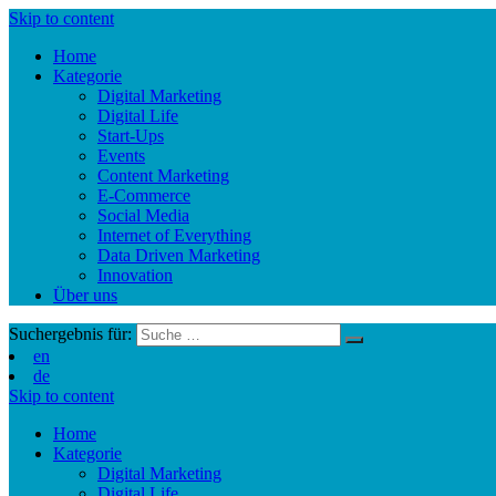
Skip to content
Home
Kategorie
Digital Marketing
Digital Life
Start-Ups
Events
Content Marketing
E-Commerce
Social Media
Internet of Everything
Data Driven Marketing
Innovation
Über uns
Suchergebnis für:
en
de
Skip to content
Home
Kategorie
Digital Marketing
Digital Life