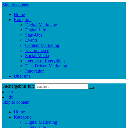
Skip to content
Home
Kategorie
Digital Marketing
Digital Life
Start-Ups
Events
Content Marketing
E-Commerce
Social Media
Internet of Everything
Data Driven Marketing
Innovation
Über uns
Suchergebnis für:
en
de
Skip to content
Home
Kategorie
Digital Marketing
Digital Life