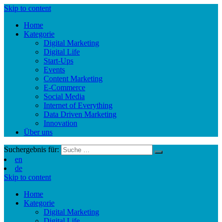
Skip to content
Home
Kategorie
Digital Marketing
Digital Life
Start-Ups
Events
Content Marketing
E-Commerce
Social Media
Internet of Everything
Data Driven Marketing
Innovation
Über uns
Suchergebnis für:
en
de
Skip to content
Home
Kategorie
Digital Marketing
Digital Life