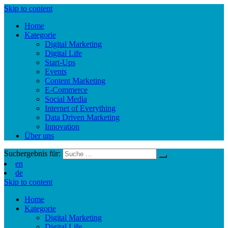
Skip to content
Home
Kategorie
Digital Marketing
Digital Life
Start-Ups
Events
Content Marketing
E-Commerce
Social Media
Internet of Everything
Data Driven Marketing
Innovation
Über uns
Suchergebnis für:
en
de
Skip to content
Home
Kategorie
Digital Marketing
Digital Life