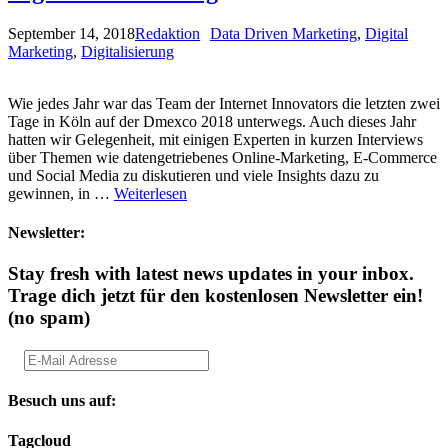
September 14, 2018
Redaktion
Data Driven Marketing
,
Digital
Marketing
,
Digitalisierung
Wie jedes Jahr war das Team der Internet Innovators die letzten zwei
Tage in Köln auf der Dmexco 2018 unterwegs. Auch dieses Jahr
hatten wir Gelegenheit, mit einigen Experten in kurzen Interviews
über Themen wie datengetriebenes Online-Marketing, E-Commerce
und Social Media zu diskutieren und viele Insights dazu zu
gewinnen, in …
Weiterlesen
Newsletter:
Stay fresh with latest news updates in your inbox.
Trage dich jetzt für den kostenlosen Newsletter ein!
(no spam)
Besuch uns auf:
Tagcloud