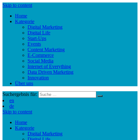
Skip to content
Home
Kategorie
Digital Marketing
Digital Life
Start-Ups
Events
Content Marketing
E-Commerce
Social Media
Internet of Everything
Data Driven Marketing
Innovation
Über uns
Suchergebnis für:
en
de
Skip to content
Home
Kategorie
Digital Marketing
Digital Life