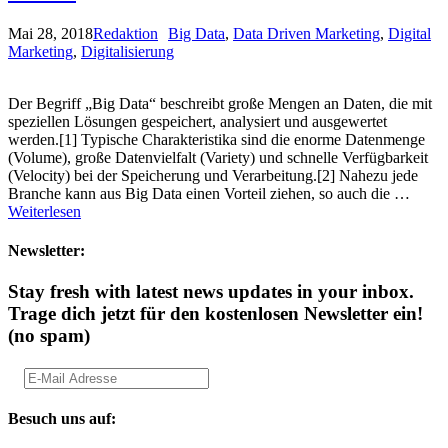
Mai 28, 2018
Redaktion
Big Data
,
Data Driven Marketing
,
Digital
Marketing
,
Digitalisierung
Der Begriff „Big Data“ beschreibt große Mengen an Daten, die mit
speziellen Lösungen gespeichert, analysiert und ausgewertet
werden.[1] Typische Charakteristika sind die enorme Datenmenge
(Volume), große Datenvielfalt (Variety) und schnelle Verfügbarkeit
(Velocity) bei der Speicherung und Verarbeitung.[2] Nahezu jede
Branche kann aus Big Data einen Vorteil ziehen, so auch die …
Weiterlesen
Newsletter:
Stay fresh with latest news updates in your inbox.
Trage dich jetzt für den kostenlosen Newsletter ein!
(no spam)
Besuch uns auf: