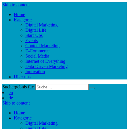
Skip to content
Home
Kategorie
Digital Marketing
Digital Life
Start-Ups
Events
Content Marketing
E-Commerce
Social Media
Internet of Everything
Data Driven Marketing
Innovation
Über uns
Suchergebnis für:
en
de
Skip to content
Home
Kategorie
Digital Marketing
Digital Life