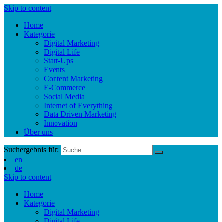
Skip to content
Home
Kategorie
Digital Marketing
Digital Life
Start-Ups
Events
Content Marketing
E-Commerce
Social Media
Internet of Everything
Data Driven Marketing
Innovation
Über uns
Suchergebnis für:
en
de
Skip to content
Home
Kategorie
Digital Marketing
Digital Life