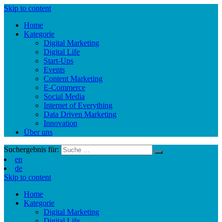
Skip to content
Home
Kategorie
Digital Marketing
Digital Life
Start-Ups
Events
Content Marketing
E-Commerce
Social Media
Internet of Everything
Data Driven Marketing
Innovation
Über uns
Suchergebnis für:
en
de
Skip to content
Home
Kategorie
Digital Marketing
Digital Life