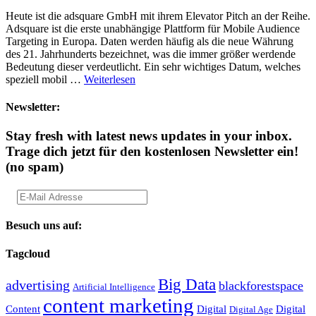
Heute ist die adsquare GmbH mit ihrem Elevator Pitch an der Reihe.
Adsquare ist die erste unabhängige Plattform für Mobile Audience
Targeting in Europa. Daten werden häufig als die neue Währung
des 21. Jahrhunderts bezeichnet, was die immer größer werdende
Bedeutung dieser verdeutlicht. Ein sehr wichtiges Datum, welches
speziell mobil …
Weiterlesen
Newsletter:
Stay fresh with latest news updates in your inbox.
Trage dich jetzt für den kostenlosen Newsletter ein!
(no spam)
Besuch uns auf:
Tagcloud
Big Data
advertising
blackforestspace
Artificial Intelligence
content marketing
Content
Digital
Digital
Digital Age