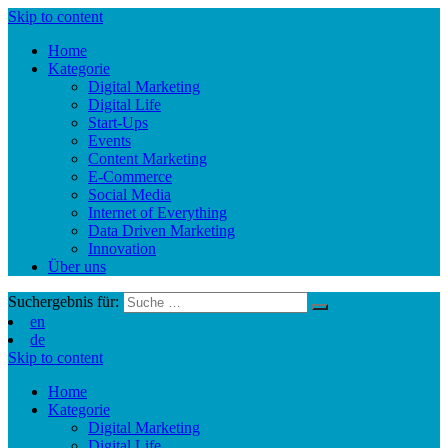
Skip to content
Home
Kategorie
Digital Marketing
Digital Life
Start-Ups
Events
Content Marketing
E-Commerce
Social Media
Internet of Everything
Data Driven Marketing
Innovation
Über uns
Suchergebnis für:
en
de
Skip to content
Home
Kategorie
Digital Marketing
Digital Life