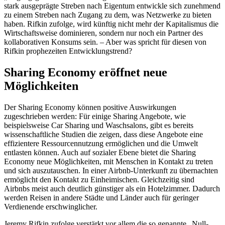
stark ausgeprägte Streben nach Eigentum entwickle sich zunehmend
zu einem Streben nach Zugang zu dem, was Netzwerke zu bieten
haben. Rifkin zufolge, wird künftig nicht mehr der Kapitalismus die
Wirtschaftsweise dominieren, sondern nur noch ein Partner des
kollaborativen Konsums sein. – Aber was spricht für diesen von
Rifkin prophezeiten Entwicklungstrend?
Sharing Economy eröffnet neue
Möglichkeiten
Der Sharing Economy können positive Auswirkungen
zugeschrieben werden: Für einige Sharing Angebote, wie
beispielsweise Car Sharing und Waschsalons, gibt es bereits
wissenschaftliche Studien die zeigen, dass diese Angebote eine
effizientere Ressourcennutzung ermöglichen und die Umwelt
entlasten können. Auch auf sozialer Ebene bietet die Sharing
Economy neue Möglichkeiten, mit Menschen in Kontakt zu treten
und sich auszutauschen. In einer Airbnb-Unterkunft zu übernachten
ermöglicht den Kontakt zu Einheimischen. Gleichzeitig sind
Airbnbs meist auch deutlich günstiger als ein Hotelzimmer. Dadurch
werden Reisen in andere Städte und Länder auch für geringer
Verdienende erschwinglicher.
Jeremy Rifkin zufolge verstärkt vor allem die so genannte „Null-