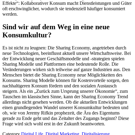
Effekte“: Kollaborativer Konsum macht Dienstleistungen und Güter
oft erschwinglicher, wodurch sie tendenziell häufiger konsumiert
werden.
Sind wir auf dem Weg in eine neue
Konsumkultur?
Es ist nicht zu leugnen: Die Sharing Economy, angetrieben durch
neue Technologien, beeinflusst aktuell unsere Wirtschaftsweise. Bei
der Entwicklung neuer Geschäftsmodelle und -strategien spielen
Sharing Modelle und Plattformen eine bedeutende Rolle. Die
Veränderungen wirken sich teilweise auf ganze Industrien aus. Den
Menschen bietet die Sharing Economy neue Möglichkeiten des
Konsums. Sharing Modelle können für Kostenvorteile sorgen, den
nachhaltigeren Konsum fördern und den sozialen Austausch
steigern. Als ein „Zurück zum Ursprung unserer Ökonomie“, zum
Tauschen im klassischen Sinne, kann der Sharing Economy Trend
allerdings nicht gesehen werden. Ob die aktuellen Entwicklungen
einen grundlegenden Wandel unserer Konsumkultur bedeuten und
ob, wie von Jeremy Rifkin prophezeit, die Ära des Eigentums
gerade zu Ende geht und das Zeitalter des Zugangs beginnt? Diese
Frage wird sich wohl erst in der Zukunft beantworten.
Category
Digital Life
,
Digital Marketing
,
Digitalisierung
,