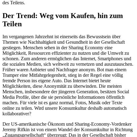
des Teilens.
Der Trend: Weg vom Kaufen, hin zum
Teilen
Im vergangenen Jahrzehnt ist einerseits das Bewusstsein über
Themen wie Nachhaltigkeit und Gesundheit in der Gesellschaft
gestiegen. Menschen sehen in der Sharing Economy eine
Möglichkeit, Ressourcen effizienter zu nutzen und die Umwelt zu
schonen. Zum anderen ermöglichen das Internet, Smartphones und
die sozialen Medien, sich weltweit zu vernetzen und auszutauschen.
Früher waren Anbieter und Nachfrager anonym. Bot man einem
Tramper eine Mitfahrgelegenheit, stieg in der Regel eine völlig
fremde Person ins eigene Auto. Das Internet bietet heute
Möglichkeiten, diese Anonymität zu überwinden. Die meisten
Menschen, insbesondere der jüngeren Generation, besitzen Social
Media Profile, über die sie persönliche Informationen öffentlich
machen. Für viele ist es ganz normal, Fotos, Musik oder Texte
online zu teilen. Wird unsere Konsumkultur deshalb automatisch
kollaborativer?
Der US-amerikanische Ökonom und Sharing-Economy-Vordenker
Jeremy Rifkin ist von einem Wandel der Konsumkultur in Richtung
„Zugangsgesellschaft“ überzeugt: Das in der Gesellschaft bisher