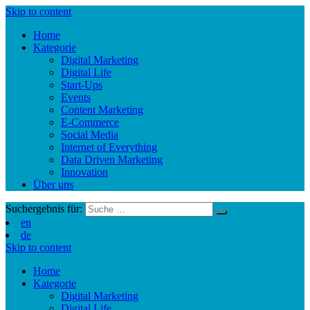
Skip to content
Home
Kategorie
Digital Marketing
Digital Life
Start-Ups
Events
Content Marketing
E-Commerce
Social Media
Internet of Everything
Data Driven Marketing
Innovation
Über uns
Suchergebnis für:
en
de
Skip to content
Home
Kategorie
Digital Marketing
Digital Life