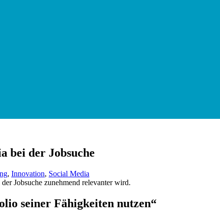
a bei der Jobsuche
ung
,
Innovation
,
Social Media
olio seiner Fähigkeiten nutzen“