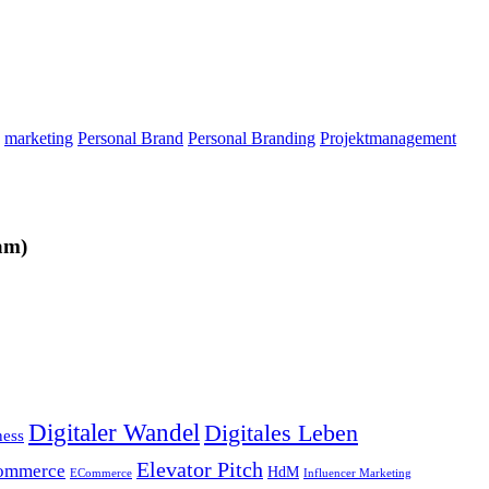
marketing
Personal Brand
Personal Branding
Projektmanagement
am)
Digitaler Wandel
Digitales Leben
ness
Elevator Pitch
ommerce
HdM
ECommerce
Influencer Marketing