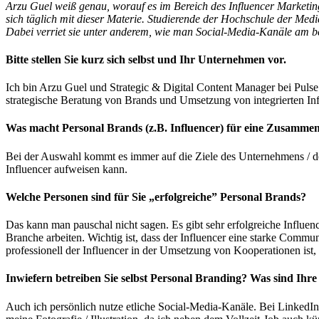
Arzu Guel weiß genau, worauf es im Bereich des Influencer Marketi
sich täglich mit dieser Materie. Studierende der Hochschule der Med
Dabei verriet sie unter anderem, wie man Social-Media-Kanäle am bes
Bitte stellen Sie kurz sich selbst und Ihr Unternehmen vor.
Ich bin Arzu Guel und Strategic & Digital Content Manager bei Pulse A
strategische Beratung von Brands und Umsetzung von integrierten I
Was macht Personal Brands (z.B. Influencer) für eine Zusammen
Bei der Auswahl kommt es immer auf die Ziele des Unternehmens / de
Influencer aufweisen kann.
Welche Personen sind für Sie „erfolgreiche” Personal Brands?
Das kann man pauschal nicht sagen. Es gibt sehr erfolgreiche Influen
Branche arbeiten. Wichtig ist, dass der Influencer eine starke Comm
professionell der Influencer in der Umsetzung von Kooperationen ist, s
Inwiefern betreiben Sie selbst Personal Branding? Was sind Ihr
Auch ich persönlich nutze etliche Social-Media-Kanäle. Bei LinkedIn 