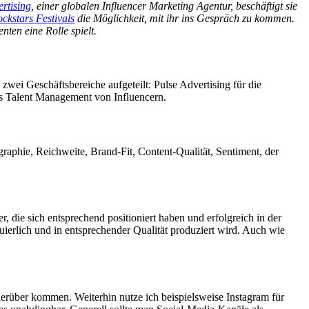
rtising
, einer globalen Influencer Marketing Agentur, beschäftigt sie
ckstars Festivals
die Möglichkeit, mit ihr ins Gespräch zu kommen.
ten eine Rolle spielt.
zwei Geschäftsbereiche aufgeteilt: Pulse Advertising für die
s Talent Management von Influencern.
phie, Reichweite, Brand-Fit, Content-Qualität, Sentiment, der
 die sich entsprechend positioniert haben und erfolgreich in der
ierlich und in entsprechender Qualität produziert wird. Auch wie
hierüber kommen. Weiterhin nutze ich beispielsweise Instagram für