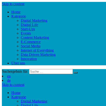
Skip to content
Home
Kategorie
Digital Marketing
Digital Life
Start-Ups
Events
Content Marketing
E-Commerce
Social Media
Internet of Everything
Data Driven Marketing
Innovation
Über uns
Suchergebnis für:
en
de
Skip to content
Home
Kategorie
Digital Marketing
Digital Life