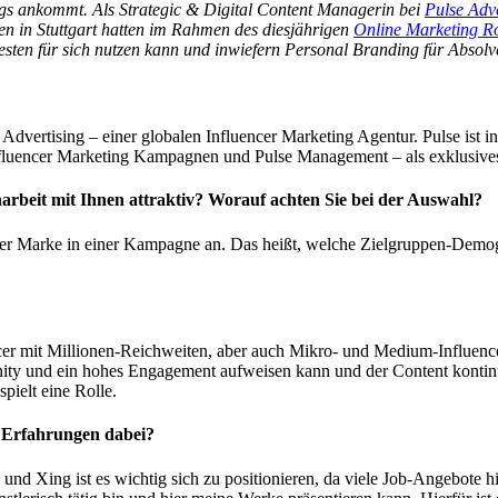
ngs ankommt. Als Strategic & Digital Content Managerin bei
Pulse Adve
ien in Stuttgart hatten im Rahmen des diesjährigen
Online Marketing Ro
ten für sich nutzen kann und inwiefern Personal Branding für Absolven
dvertising – einer globalen Influencer Marketing Agentur. Pulse ist in 
nfluencer Marketing Kampagnen und Pulse Management – als exklusive
arbeit mit Ihnen attraktiv? Worauf achten Sie bei der Auswahl?
r Marke in einer Kampagne an. Das heißt, welche Zielgruppen-Demogra
cer mit Millionen-Reichweiten, aber auch Mikro- und Medium-Influencer,
unity und ein hohes Engagement aufweisen kann und der Content kontinu
pielt eine Rolle.
e Erfahrungen dabei?
und Xing ist es wichtig sich zu positionieren, da viele Job-Angebote 