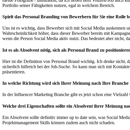
meine Fotografie / Illustration, da ich neben dem Vollzeit-Job auch k
Portfolio seiner Fähigkeiten nutzen, egal in welchem Bereich.
Spielt das Personal Branding von Bewerbern für Sie eine Rolle b
Uns ist es wichtig, dass Bewerber sich mit Social Media auskennen un
Wahrscheinlichkeit höher, dass dieser Bewerber bereits mit Kampagne
wenn die Person Social Media aktiv nutzt. Das bedeutet aber nicht, dass
Ist es als Absolvent nötig, sich als Personal Brand zu positionie
Hier ist die Definition von Personal Brand wichtig. Ich denke nicht,
sicherlich hilfreich bei der Job-Suche. So kann man sich mit Kontak
präsentieren.
In welche Richtung wird sich Ihrer Meinung nach Ihre Branche
In der Influencer Marketing Branche gibt es jetzt schon eine Vielz
Welche drei Eigenschaften sollte ein Absolvent ihrer Meinung na
Ein Absolvent sollte definitiv immer up to date sein, was Social Medi
Projektmanagement Skills können zudem auch nicht schaden.