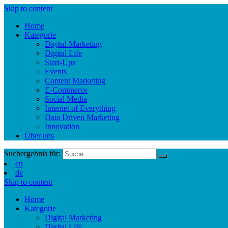
Skip to content
Home
Kategorie
Digital Marketing
Digital Life
Start-Ups
Events
Content Marketing
E-Commerce
Social Media
Internet of Everything
Data Driven Marketing
Innovation
Über uns
Suchergebnis für:
en
de
Skip to content
Home
Kategorie
Digital Marketing
Digital Life