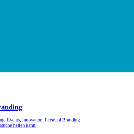
randing
ung
,
Events
,
Innovation
,
Personal Branding