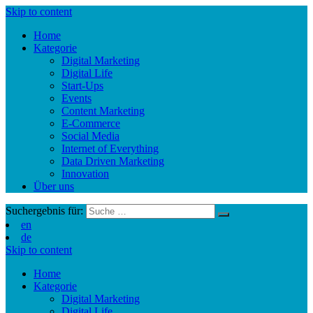
Skip to content
Home
Kategorie
Digital Marketing
Digital Life
Start-Ups
Events
Content Marketing
E-Commerce
Social Media
Internet of Everything
Data Driven Marketing
Innovation
Über uns
Suchergebnis für:
en
de
Skip to content
Home
Kategorie
Digital Marketing
Digital Life