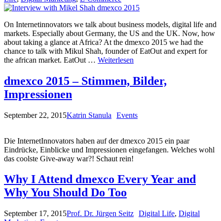
On Internetinnovators we talk about business models, digital life and
markets. Especially about Germany, the US and the UK. Now, how
about taking a glance at Africa? At the dmexco 2015 we had the
chance to talk with Mikul Shah, founder of EatOut and expert for
the african market. EatOut …
Weiterlesen
dmexco 2015 – Stimmen, Bilder,
Impressionen
September 22, 2015
Katrin Stanula
Events
Die InternetInnovators haben auf der dmexco 2015 ein paar
Eindrücke, Einblicke und Impressionen eingefangen. Welches wohl
das coolste Give-away war?! Schaut rein!
Why I Attend dmexco Every Year and
Why You Should Do Too
September 17, 2015
Prof. Dr. Jürgen Seitz
Digital Life
,
Digital