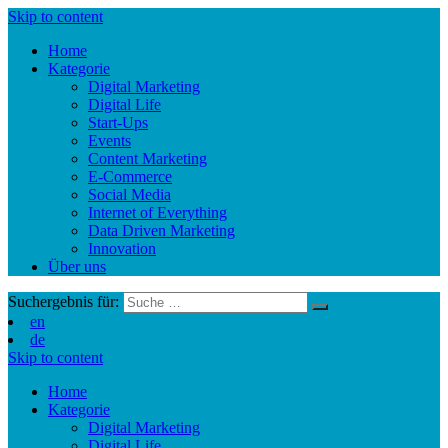
Skip to content
Home
Kategorie
Digital Marketing
Digital Life
Start-Ups
Events
Content Marketing
E-Commerce
Social Media
Internet of Everything
Data Driven Marketing
Innovation
Über uns
Suchergebnis für:
en
de
Skip to content
Home
Kategorie
Digital Marketing
Digital Life